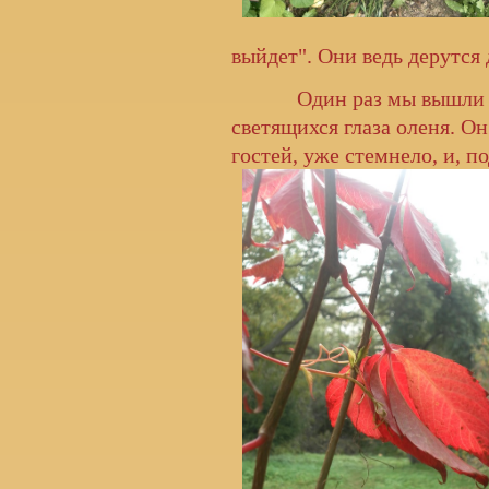
выйдет". Они ведь дерутся 
Один раз мы вышли на ул
светящихся глаза оленя. О
гостей, уже стемнело, и, п