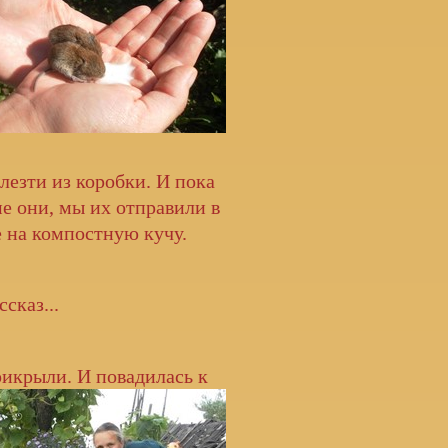
лезти из коробки. И пока
ме они, мы их отправили в
е на компостную кучу.
сказ...
икрыли. И повадилась к