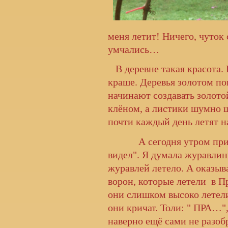
меня летит! Ничего, чуток 
умчались…
В деревне такая красота.
краше. Деревья золотом п
начинают создавать золото
клёном, а листики шумно 
почти каждый день летят н
А сегодня утром при
видел". Я думала журавлин
журавлей летело. А оказыв
ворон, которые летели в Пр
они слишком высоко летели
они кричат. Толи: " ПРА…"
наверно ещё сами не разоб