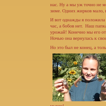
нас. Ну а мы уж точно не 
зиме. Одних жирков мало, 
И вот однажды я положила 
час, а бобов нет. Наш пап
урожай! Конечно мы его отт
Ночью она вернулась к сво
Но это был не конец, а тол
мыши!