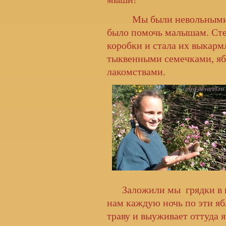
Мы были невольными ви
было помочь малышам. Сте
коробки и стала их выкарм
тыквенными семечками, я
лакомствами.
Заложили мы грядки в пол
нам каждую ночь по эти я
траву и выуживает оттуда я