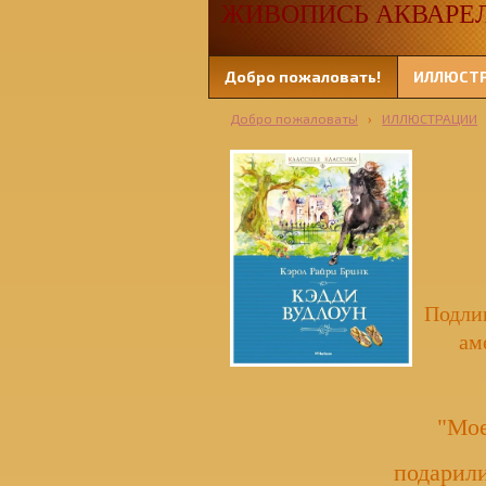
ЖИВОПИСЬ АКВАРЕЛЬЮ
Добро пожаловать!
ИЛЛЮСТ
Добро пожаловать!
›
ИЛЛЮСТРАЦИИ
Подлин
ам
"Мое
подарили