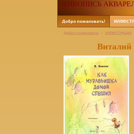
ЖИВОПИСЬ АКВАРЕЛЬЮ
Добро пожаловать!
ИЛЛЮСТ
Добро пожаловать!
›
ИЛЛЮСТРАЦИИ
Виталий