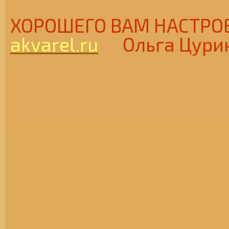
ХОРОШЕГО ВАМ НАСТ
akvarel.ru
Ольга Цури