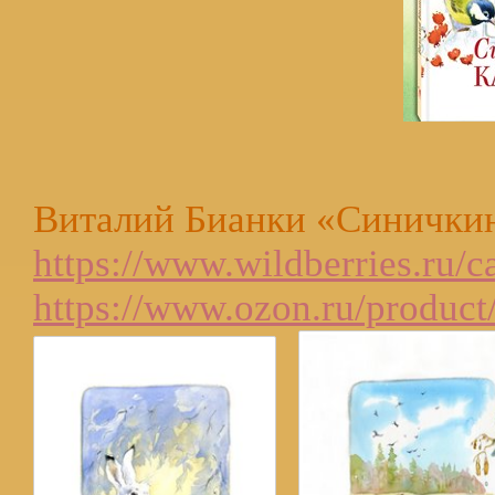
Виталий Бианки «Синичкин
https://www.wildberries.ru/c
https://www.ozon.ru/produc