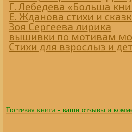
Г. Лебедева «Больша книг
Е. Жданова стихи и сказ
Зоя Сергеева лирика
вышивки по мотивам мо
Стихи для взрослыз и де
Гостевая книга - ваши отзывы и комм