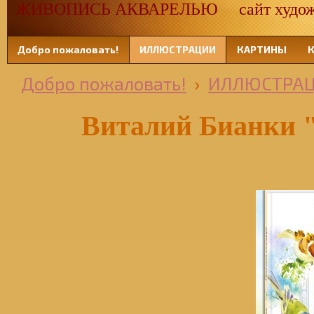
ЖИВОПИСЬ АКВАРЕЛЬЮ сайт художн
Добро пожаловать!
ИЛЛЮСТРАЦИИ
КАРТИНЫ
Добро пожаловать!
›
ИЛЛЮСТРА
Виталий Бианки 