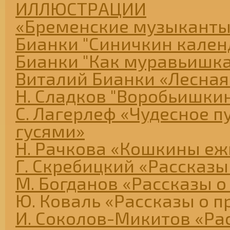
ИЛЛЮСТРАЦИИ
«Бременские музыканты
Бианки "Синичкин кален
Бианки "Как муравьишк
Виталий Бианки «Лесная
Н. Сладков "Воробьишкин
С. Лагерлеф «Чудесное п
гусями»
Н. Рачкова «Кошкины еж
Г. Скребицкий «Рассказы
М. Богданов «Рассказы о
Ю. Коваль «Рассказы о п
И. Соколов-Микитов «Ра