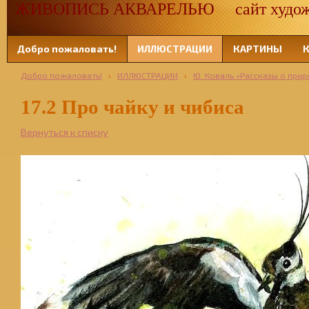
ЖИВОПИСЬ АКВАРЕЛЬЮ сайт художн
Добро пожаловать!
ИЛЛЮСТРАЦИИ
КАРТИНЫ
Добро пожаловать!
›
ИЛЛЮСТРАЦИИ
›
Ю. Коваль «Рассказы о прир
17.2 Про чайку и чибиса
Вернуться к списку