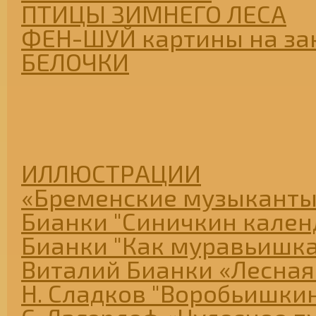
ПТИЦЫ ЗИМНЕГО ЛЕСА
ФЕН-ШУЙ картины на за
БЕЛОЧКИ
ИЛЛЮСТРАЦИИ
«Бременские музыканты
Бианки "Синичкин кален
Бианки "Как муравьишк
Виталий Бианки «Лесная
Н. Сладков "Воробьишкин