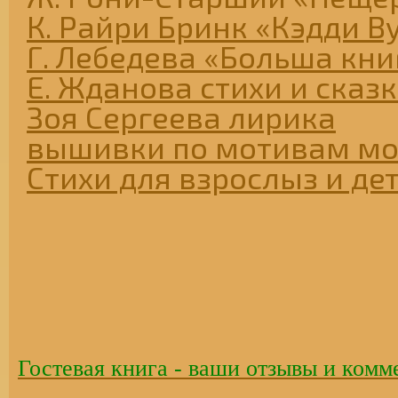
К. Райри Бринк «Кэдди В
Г. Лебедева «Больша книг
Е. Жданова стихи и сказ
Зоя Сергеева лирика
вышивки по мотивам мо
Стихи для взрослыз и де
Гостевая книга - ваши отзывы и комм