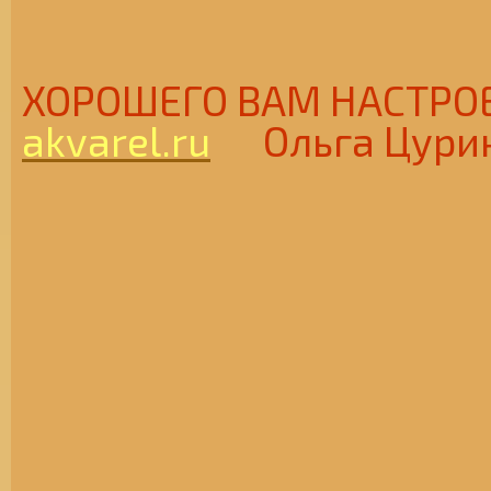
ХОРОШЕГО ВАМ НАСТ
akvarel.ru
Ольга Цури