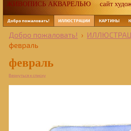
ЖИВОПИСЬ АКВАРЕЛЬЮ сайт художн
Добро пожаловать!
ИЛЛЮСТРАЦИИ
КАРТИНЫ
Добро пожаловать!
›
ИЛЛЮСТРА
февраль
февраль
Вернуться к списку