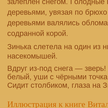
залеплен снегом.
Голодные 
деревьями, увязая по брюх
деревьями валялись обломан
содранной корой.
Зинька слетела на один из 
насекомышей.
Вдруг из-под снега — зверь!
белый, уши с чёрными точка
Сидит столбиком, глаза на З
Иллюстрация к книге Вита