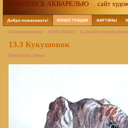
ЖИВОПИСЬ АКВАРЕЛЬЮ сайт художн
Добро пожаловать!
ИЛЛЮСТРАЦИИ
КАРТИНЫ
Добро пожаловать!
›
ИЛЛЮСТРАЦИИ
›
И. Соколов-Микитов «Расск
13.3 Кукушонок
Вернуться к списку