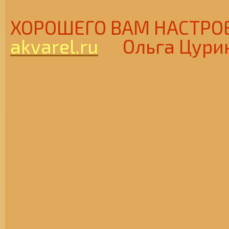
ХОРОШЕГО ВАМ НАСТ
akvarel.ru
Ольга Цури