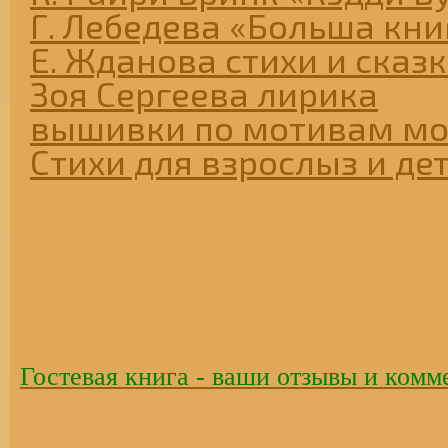
Г. Лебедева «Больша книг
Е. Жданова стихи и сказ
Зоя Сергеева лирика
вышивки по мотивам мо
Стихи для взрослыз и де
Гостевая книга - ваши отзывы и комм