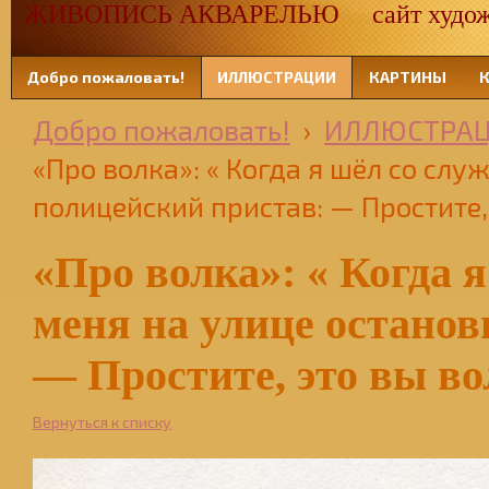
ЖИВОПИСЬ АКВАРЕЛЬЮ сайт художн
Добро пожаловать!
ИЛЛЮСТРАЦИИ
КАРТИНЫ
Добро пожаловать!
›
ИЛЛЮСТРА
«Про волка»: « Когда я шёл со сл
полицейский пристав: — Простите,
«Про волка»: « Когда 
меня на улице останов
— Простите, это вы во
Вернуться к списку